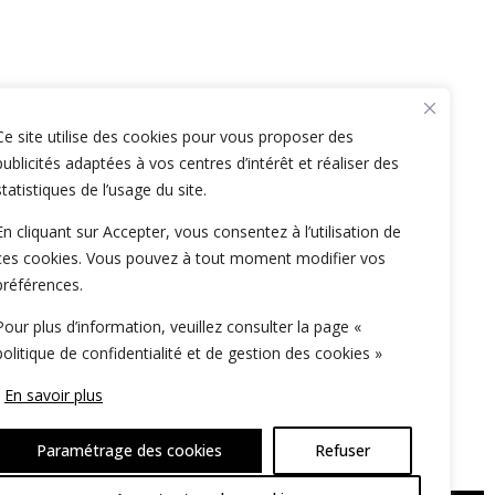
Ce site utilise des cookies pour vous proposer des
publicités adaptées à vos centres d’intérêt et réaliser des
statistiques de l’usage du site.
En cliquant sur Accepter, vous consentez à l’utilisation de
ces cookies. Vous pouvez à tout moment modifier vos
préférences.
Pour plus d’information, veuillez consulter la page «
politique de confidentialité et de gestion des cookies »
En savoir plus
Paramétrage des cookies
Refuser