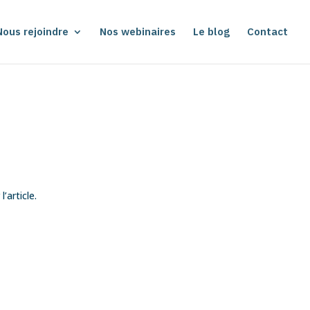
Nous rejoindre
Nos webinaires
Le blog
Contact
’article.