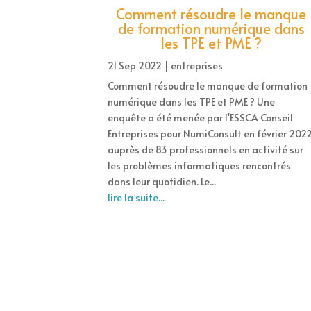
Comment résoudre le manque
de formation numérique dans
les TPE et PME ?
21 Sep 2022
|
entreprises
Comment résoudre le manque de formation
numérique dans les TPE et PME ? Une
enquête a été menée par l'ESSCA Conseil
Entreprises pour NumiConsult en février 2022
auprès de 83 professionnels en activité sur
les problèmes informatiques rencontrés
dans leur quotidien. Le...
lire la suite...