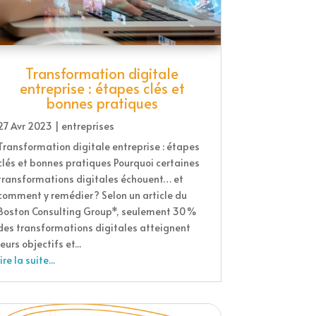
Transformation digitale
entreprise : étapes clés et
bonnes pratiques
27 Avr 2023
|
entreprises
Transformation digitale entreprise : étapes
clés et bonnes pratiques Pourquoi certaines
transformations digitales échouent… et
comment y remédier ? Selon un article du
Boston Consulting Group*, seulement 30 %
des transformations digitales atteignent
leurs objectifs et...
lire la suite...