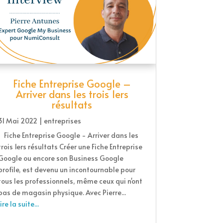
Fiche Entreprise Google –
Arriver dans les trois 1ers
résultats
31 Mai 2022
|
entreprises
Fiche Entreprise Google - Arriver dans les
trois 1ers résultats Créer une Fiche Entreprise
Google ou encore son Business Google
profile, est devenu un incontournable pour
tous les professionnels, même ceux qui n'ont
pas de magasin physique. Avec Pierre...
lire la suite...