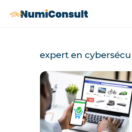
expert en cybersécu