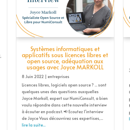
Systèmes informatiques et
applicatifs sous licences libres et
,
open source, adéquation aux
usages avec Joyce MARKOLL
8 Juin 2022
|
entreprises
Licences libres, logiciels open source ? ... sont
quelques unes des questions auxquelles
Joyce Markoll, expert sur NumiConsult, a bien
voulu répondre dans cette nouvelle interview
à écouter en podcast. 📢 Ecoutez l'interview
de Joyce Vous découvrirez ses expertises,...
lire la suite...