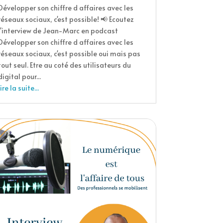
Développer son chiffre d affaires avec les
réseaux sociaux, c'est possible! 📢 Ecoutez
l'interview de Jean-Marc en podcast
Développer son chiffre d affaires avec les
réseaux sociaux, c'est possible oui mais pas
tout seul. Etre au coté des utilisateurs du
digital pour...
lire la suite...