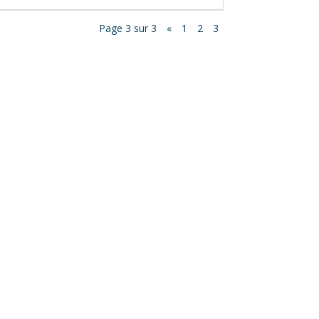
Page 3 sur 3
«
1
2
3