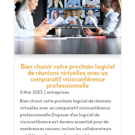
Bien choisir votre prochain logiciel
de réunions virtuelles avec un
comparatif visioconférence
professionnelle
11 Mai 2023
|
entreprises
Bien choisir votre prochain logiciel de réunions
virtuelles avec un comparatif visioconférence
professionnelle Disposer d'un logiciel de
visioconférence est devenu essentiel pour de
nombreuses raisons: inclure les collaborateurs