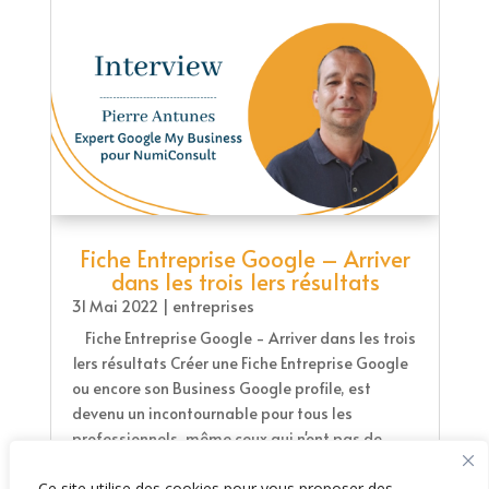
Fiche Entreprise Google – Arriver
dans les trois 1ers résultats
31 Mai 2022
|
entreprises
Fiche Entreprise Google - Arriver dans les trois
1ers résultats Créer une Fiche Entreprise Google
ou encore son Business Google profile, est
devenu un incontournable pour tous les
professionnels, même ceux qui n'ont pas de
magasin physique. Avec Pierre...
Ce site utilise des cookies pour vous proposer des
lire la suite...