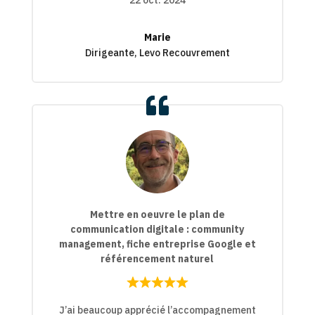
Marie
Dirigeante, Levo Recouvrement
Mettre en oeuvre le plan de
communication digitale : community
management, fiche entreprise Google et
référencement naturel
Rated
Rated
5,0
J’ai beaucoup apprécié l’accompagnement
5,0