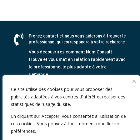

Prenez contact et nous vous aiderons à trouver le
professionnel qui correspondra à votre recherche
Vous découvrirez comment NumiConsult
trouve et vous met en relation rapidement avec
le professionnel le plus adapté à votre
demande
Contactez-nous dès aujourd’hui pour en savoir
Ce site utilise des cookies pour vous proposer des
plus sur notre process de qualification et de
publicités adaptées à vos centres d’intérêt et réaliser des
mise en relation.
statistiques de l’usage du site.
En cliquant sur Accepter, vous consentez à l’utilisation de
Parlez-nous de votre recherche
ces cookies. Vous pouvez à tout moment modifier vos
préférences.