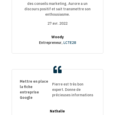
des conseils marketing. Aurore a un
5
5
discours positif et sait transmettre son
enthousiasme.
27 avr. 2022
Woody
Entrepreneur
,
LCTE28
Mettre en place
Pierre est très bon
la fiche
expert. Donne de
entreprise
précieuses informations
Google
Nathalie