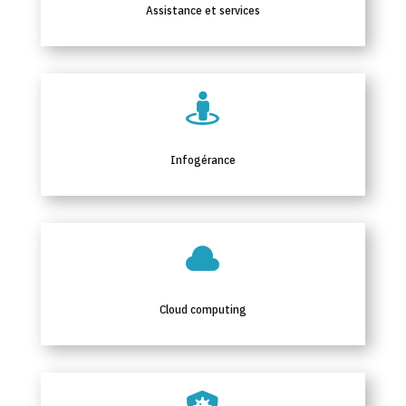
Assistance et services

Infogérance

Cloud computing