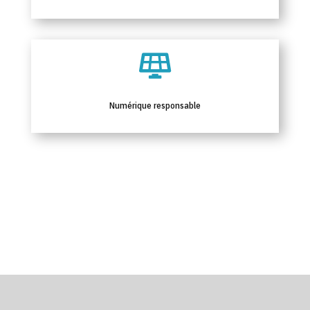

Numérique responsable