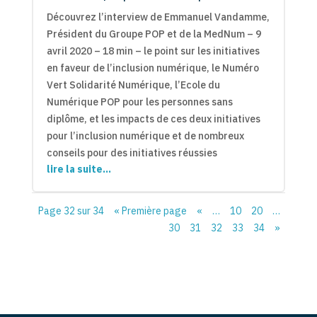
Découvrez l’interview de Emmanuel Vandamme,
Président du Groupe POP et de la MedNum – 9
avril 2020 – 18 min – le point sur les initiatives
en faveur de l’inclusion numérique, le Numéro
Vert Solidarité Numérique, l’Ecole du
Numérique POP pour les personnes sans
diplôme, et les impacts de ces deux initiatives
pour l’inclusion numérique et de nombreux
conseils pour des initiatives réussies
lire la suite…
Page 32 sur 34
« Première page
«
…
10
20
…
30
31
32
33
34
»