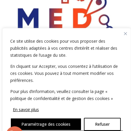
Ce site utilise des cookies pour vous proposer des
publicités adaptées à vos centres d’intérêt et réaliser des
statistiques de l’usage du site.
En cliquant sur Accepter, vous consentez à l’utilisation de
ces cookies. Vous pouvez à tout moment modifier vos
préférences.
Pour plus d’information, veuillez consulter la page «
politique de confidentialité et de gestion des cookies »
2026 NumiConsult, 61 Rue de Lyon, 75012 Paris -
En savoir plus
France
Paramétrage des cookies
Refuser
Politique de confidentialité
-
Gestion des cookies
-