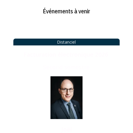
Événements à venir
Distanciel
Facturation électronique 2026
Second semestre
Jo
ël