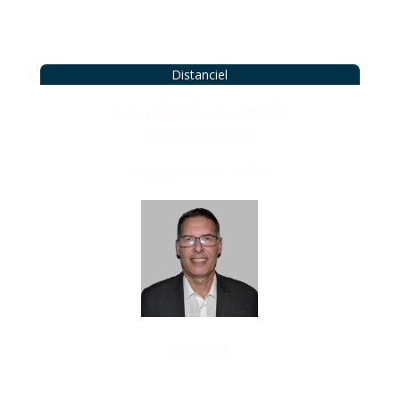
Distanciel
Faire les bons choix
numériques
Septembre 2026
Olivier