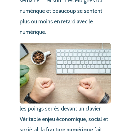
semaine, 11% sont très éloignés du
numérique et beaucoup se sentent
plus ou moins en retard avec le
numérique.
les poings serrés devant un clavier
Véritable enjeu économique, social et
sociétal, la
fracture numérique
fait