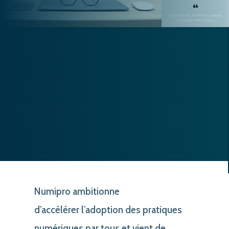
Numipro ambitionne
d’accélérer l’adoption des pratiques
numériques par tous et vient de