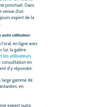
lème ponctuel. Dans
e venue d’un
jours expert de la
.
autre utilisateur
l’oral, en ligne avec
 lui, la galère
t les utilisateurs
e consultation en
ent d’y répondre.
ès large gamme de
antanées, en
enir expert numi,