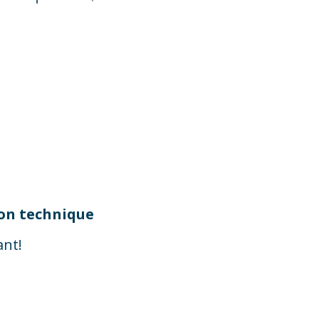
on technique
nt!