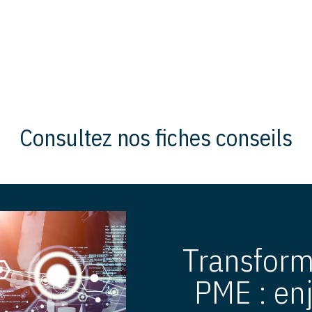
Consultez nos fiches conseils
Transforma
PME : enj