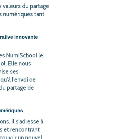
x valeurs du partage
tils numériques tant
rative innovante
tes NumiSchool le
ol. Elle nous
nise ses
qu'à l'envoi de
 du partage de
numériques
s. Il s’adresse à
s et rencontrant
écouvrir un nouvel