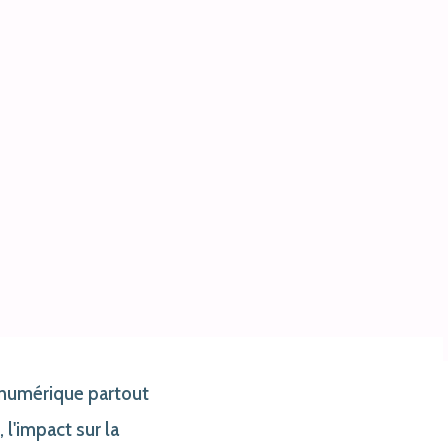
n numérique partout
 l'impact sur la