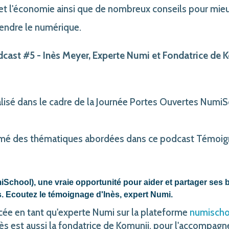
 et l'économie ainsi que de nombreux conseils pour mieu
endre le numérique.
cast #5 - Inès Meyer, Experte Numi et Fondatrice de K
lisé dans le cadre de la Journée Portes Ouvertes NumiS
sumé des thématiques abordées dans ce podcast Témoig
School), une vraie opportunité pour aider et partager se
. Ecoutez le témoignage d'Inès, expert Numi.
ncée en tant qu'experte Numi sur la plateforme
numisch
ès est aussi la fondatrice de Komunii, pour l'accompag