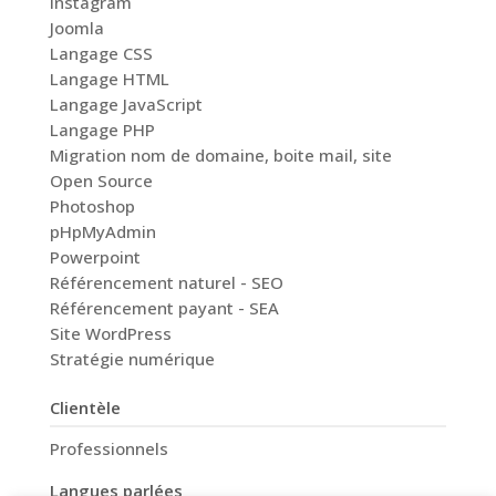
Instagram
Joomla
Langage CSS
Langage HTML
Langage JavaScript
Langage PHP
Migration nom de domaine, boite mail, site
Open Source
Photoshop
pHpMyAdmin
Powerpoint
Référencement naturel - SEO
Référencement payant - SEA
Site WordPress
Stratégie numérique
Clientèle
Professionnels
Langues parlées