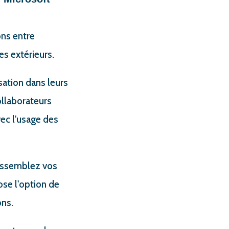
ons entre
es extérieurs.
sation dans leurs
ollaborateurs
vec l'usage des
Rassemblez vos
ose l'option de
ons.