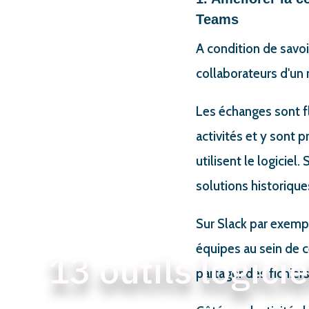
Teams
A condition de savoi
collaborateurs d'un
Les échanges sont fl
activités et y sont 
utilisent le logicie
solutions historiques
Sur Slack par exemp
équipes au sein de c
13 outils logicie
partager des fichier