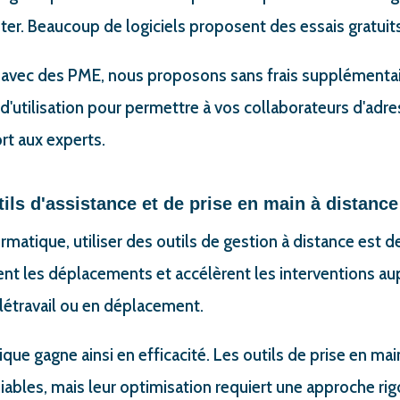
er. Beaucoup de logiciels proposent des essais gratuit
r avec des PME, nous proposons sans frais supplémentai
e d'utilisation pour permettre à vos collaborateurs d'adre
t aux experts.
utils d'assistance et de prise en main à distance
rmatique, utiliser des outils de gestion à distance est 
sent les déplacements et accélèrent les interventions au
létravail ou en déplacement.
que gagne ainsi en efficacité. Les outils de prise en mai
ables, mais leur optimisation requiert une approche ri