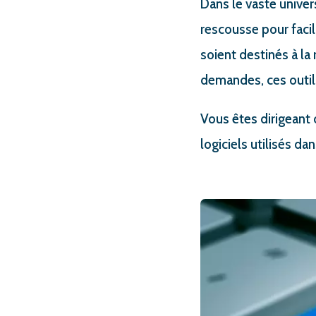
Dans le vaste unive
rescousse pour facili
soient destinés à la
demandes, ces outils
Vous êtes dirigeant
logiciels utilisés da