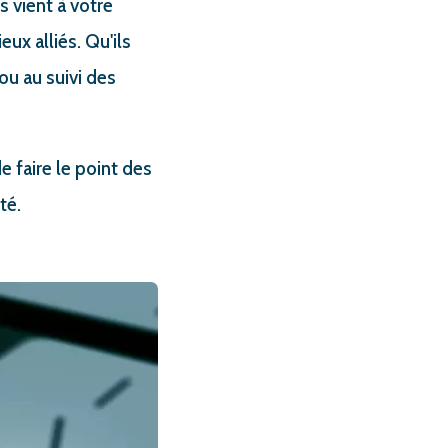
ls vient à votre
ux alliés. Qu'ils
ou au suivi des
 faire le point des
té.