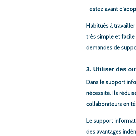
Testez avant d'adopt
Habitués à travaille
très simple et facil
demandes de suppor
3. Utiliser des o
Dans le support info
nécessité. Ils rédui
collaborateurs en té
Le support informati
des avantages indéni