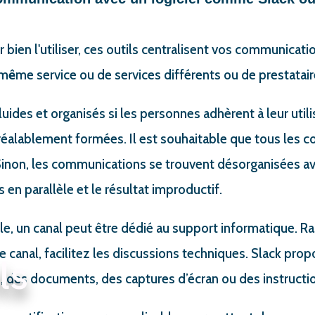
r bien l'utiliser, ces outils centralisent vos communicati
 m
ê
me service ou de services différents ou de prestatair
uides et organisés si les personnes adhèrent à leur utili
préalablement formées. Il est souhaitable que tous les c
l. Sinon, les communications se trouvent désorganisées a
 en parallèle et le résultat improductif.
le, un canal peut être dédié au support informatique. 
e canal, facilitez les discussions techniques. Slack prop
ls
s, des documents, des captures d’écran ou des instructi