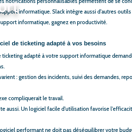
ort
les notifications personnalisables permettent de se conc
upport informatique. Slack intègre aussi d'autres outils 
upport informatique, gagnez en productivité.
iciel de ticketing adapté à vos besoins
de ticketing adapté à votre support informatique demand
s.
varient : gestion des incidents, suivi des demandes, rep
xe compliquerait le travail.
e aussi. Un logiciel facile d'utilisation favorise l'efficac
logiciel performant ne doit pas déséquilibrer votre budg