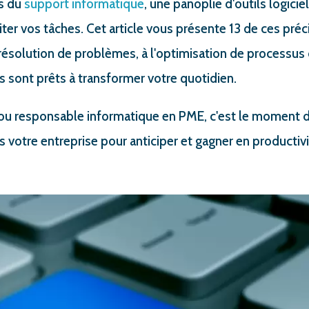
rs du
support informatique
, une panoplie d'outils logicie
ter vos tâches. Cet article vous présente 13 de ces précie
 résolution de problèmes, à l'optimisation de processus 
 sont prêts à transformer votre quotidien.
 ou responsable informatique en PME, c'est le moment de
ns votre entreprise pour anticiper et gagner en productivi