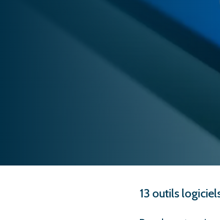
13 outils logicie