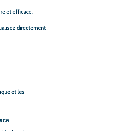
re et efficace.
ualisez directement
ique et les
cace