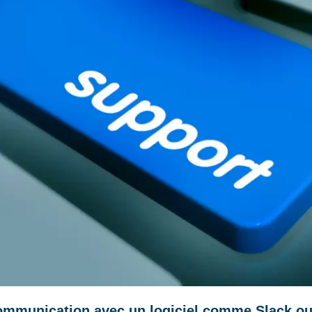
communication avec un logiciel comme Slack ou