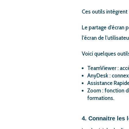
Ces outils intègrent
Le partage d'écran 
l'écran de l'utilisateu
Voici quelques outils
TeamViewer : accès 
AnyDesk : connexi
Assistance Rapid
Zoom : fonction d
formations.
4. Connaitre les 