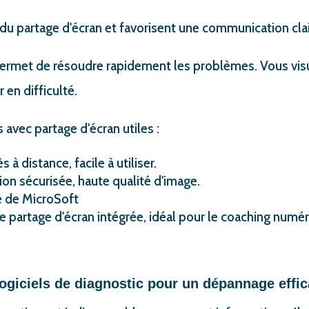
 du partage d'écran et favorisent une communication clai
permet de résoudre rapidement les problèmes. Vous vis
r en difficulté.
 avec partage d'écran utiles :
à distance, facile à utiliser.
on sécurisée, haute qualité d'image.
e de MicroSoft
e partage d'écran intégrée, idéal pour le coaching numér
logiciels de diagnostic pour un dépannage effi