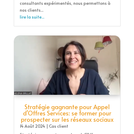
consultants expérimentés, nous permettons à
nos clients...
lire la suite...
Stratégie gagnante pour Appel
d’Offres Services: se former pour
prospecter sur les réseaux sociaux
14 Août 2024
|
Cas client