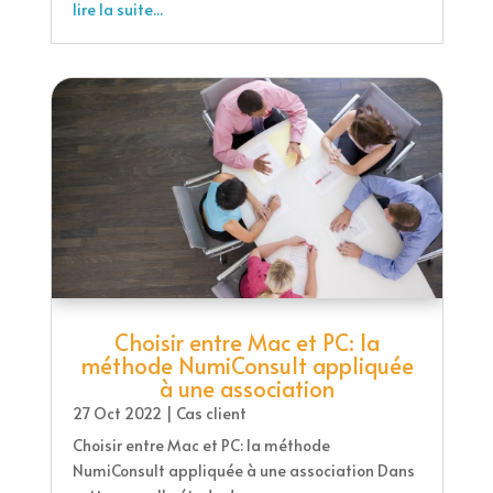
lire la suite...
Choisir entre Mac et PC: la
méthode NumiConsult appliquée
à une association
27 Oct 2022
|
Cas client
Choisir entre Mac et PC: la méthode
NumiConsult appliquée à une association Dans