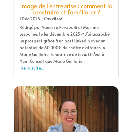
Image de l’entreprise : comment la
construire et l’améliorer ?
1 Déc 2025
|
Cas client
Rédigé par Vanessa Perciballi et Martine
Lesponne, le 1er décembre 2025 « J’ai accroché
un prospect grâce à un post LinkedIn avec un
potentiel de 60 000€ de chiffre d’affaires. »
Marie Guillotie, fondatrice de Levo. Et c’est à
NumiConsult que Marie Guillotie...
lire la suite...