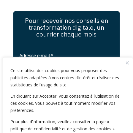
Pour recevoir nos conseils en
transformation digitale, un
courrier chaque mois
Adresse e-mail
*
Ce site utilise des cookies pour vous proposer des
S’abonner
publicités adaptées à vos centres d’intérêt et réaliser des
statistiques de l’usage du site.
Pour en savoir plus sur le traitement de vos
En cliquant sur Accepter, vous consentez à l’utilisation de
données, veuillez consulter notre
politique de
ces cookies. Vous pouvez à tout moment modifier vos
confidentialité des données
préférences.
Pour plus d’information, veuillez consulter la page «
politique de confidentialité et de gestion des cookies »