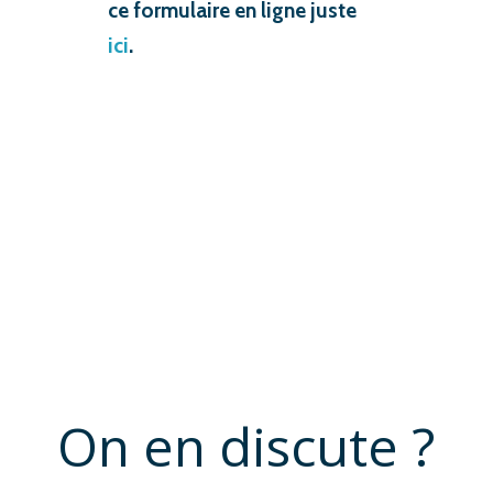
ce formulaire en ligne juste
ici
.
On en discute ?